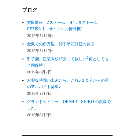
ブログ
買取情報 Zストーム ゼッタストーム
SE3196-J サイクロン掃除機1
2019年8月16日
金沢での伊万里 錦手草花豆皿の買取
2019年8月12日
甲子園、星陵高校頑張って欲しい?何としても
全国優勝！
2019年8月7日
お暇な時間が出来たら、これ♪３０分からの夏
のアルバイト募集♪
2019年8月7日
グランドセイコー GRAND SEIKO の買取で
した。
2019年8月2日