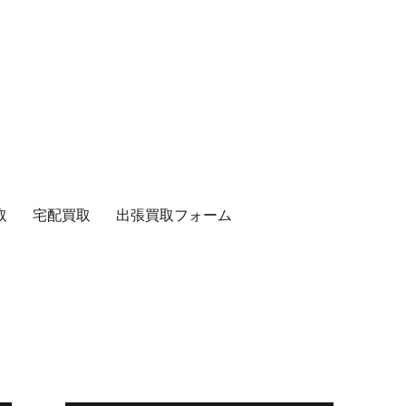
取
宅配買取
出張買取フォーム