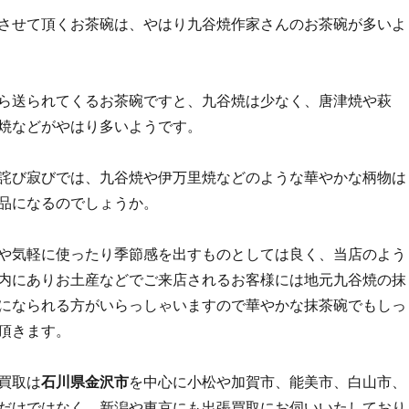
させて頂くお茶碗は、やはり九谷焼作家さんのお茶碗が多いよ
ら送られてくるお茶碗ですと、九谷焼は少なく、唐津焼や萩
焼などがやはり多いようです。
詫び寂びでは、九谷焼や伊万里焼などのような華やかな柄物は
品になるのでしょうか。
や気軽に使ったり季節感を出すものとしては良く、当店のよう
内にありお土産などでご来店されるお客様には地元九谷焼の抹
になられる方がいらっしゃいますので華やかな抹茶碗でもしっ
頂きます。
買取は
石川県金沢市
を中心に小松や加賀市、能美市、白山市、
だけではなく、新潟や東京にも出張買取にお伺いいたしており