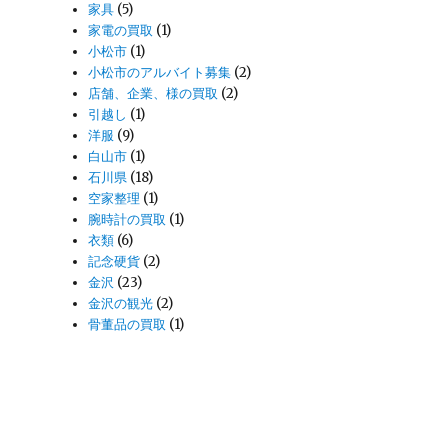
家具
(5)
家電の買取
(1)
小松市
(1)
小松市のアルバイト募集
(2)
店舗、企業、様の買取
(2)
引越し
(1)
洋服
(9)
白山市
(1)
石川県
(18)
空家整理
(1)
腕時計の買取
(1)
衣類
(6)
記念硬貨
(2)
金沢
(23)
金沢の観光
(2)
骨董品の買取
(1)
は