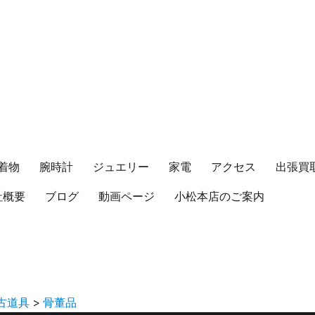
着物
腕時計
ジュエリー
家電
アクセス
出張買
社概要
ブログ
動画ページ
小松本店のご案内
古道具
>
骨董品