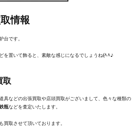
買取情報
炉台です。
どを置いて飾ると、素敵な感じになるでしょうね(^^♪
買取
道具などの出張買取や店頭買取がございまして、色々な種類の
鉄瓶
などを査定いたします。
も買取させて頂いております。