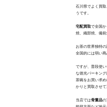
石川県でよく買取
うです。
宅配買取
で全国か
焼、織部焼、備前
お茶の世界独特の
全国的には弱い商
ですが、普段使い
な徳光パーキング
茶碗をお買い求め
かりと買取させて
当店では
骨董品
の
能登方面など地元