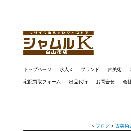
トップページ
求人♫
ブランド
古美術
宅配買取フォーム
出品代行
お問合せ
会
>
ブログ
>
古美術