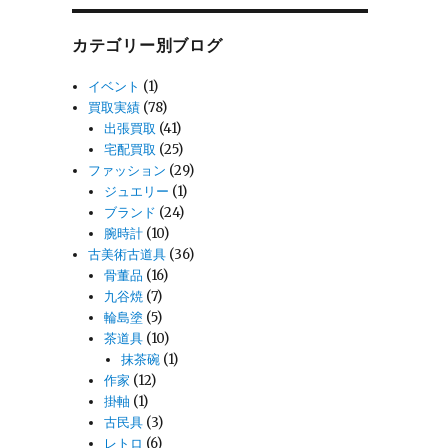
カテゴリー別ブログ
イベント
(1)
買取実績
(78)
出張買取
(41)
宅配買取
(25)
ファッション
(29)
ジュエリー
(1)
ブランド
(24)
腕時計
(10)
古美術古道具
(36)
骨董品
(16)
九谷焼
(7)
輪島塗
(5)
茶道具
(10)
抹茶碗
(1)
作家
(12)
掛軸
(1)
古民具
(3)
レトロ
(6)