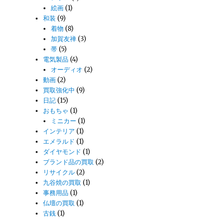
絵画
(1)
和装
(9)
着物
(8)
加賀友禅
(3)
帯
(5)
電気製品
(4)
オーディオ
(2)
動画
(2)
買取強化中
(9)
日記
(15)
おもちゃ
(1)
ミニカー
(1)
インテリア
(1)
エメラルド
(1)
ダイヤモンド
(1)
ブランド品の買取
(2)
リサイクル
(2)
九谷焼の買取
(1)
事務用品
(1)
仏壇の買取
(1)
古銭
(1)