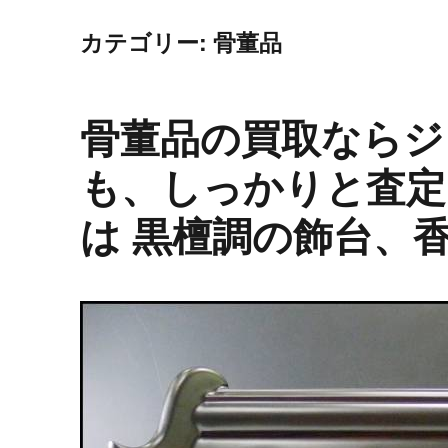
カテゴリー: 骨董品
骨董品の買取ならジ
も、しっかりと査定
は 黒檀調の飾台、