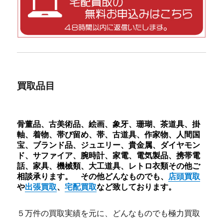
買取品目
骨董品、古美術品、絵画、象牙、珊瑚、茶道具、掛
軸、着物、帯び留め、帯、古道具、作家物、人間国
宝、ブランド品、ジュエリー、貴金属、ダイヤモン
ド、サファイア、腕時計、家電、電気製品、携帯電
話、家具、機械類、大工道具、レトロ衣類その他ご
相談承ります。 その他どんなものでも、
店頭買取
や
出張買取
、
宅配買取
など致しております。
５万件の買取実績を元に、どんなものでも極力買取