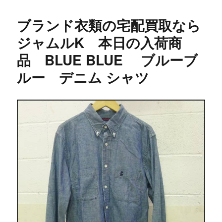
日:
ゴ
リ
ブランド衣類の宅配買取なら
ー
ジャムルK 本日の入荷商
品 BLUE BLUE ブルーブ
ルー デニム シャツ