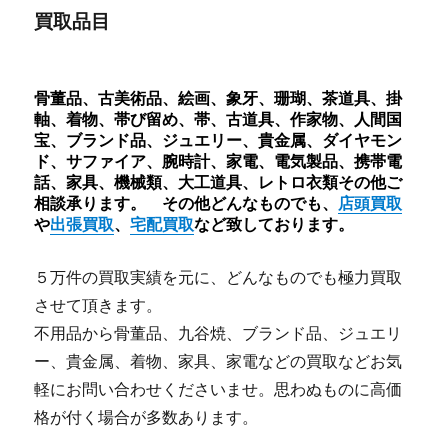
買取品目
骨董品、古美術品、絵画、象牙、珊瑚、茶道具、掛
軸、着物、帯び留め、帯、古道具、作家物、人間国
宝、ブランド品、ジュエリー、貴金属、ダイヤモン
ド、サファイア、腕時計、家電、電気製品、携帯電
話、家具、機械類、大工道具、レトロ衣類その他ご
相談承ります。 その他どんなものでも、
店頭買取
や
出張買取
、
宅配買取
など致しております。
５万件の買取実績を元に、どんなものでも極力買取
させて頂きます。
不用品から骨董品、九谷焼、ブランド品、ジュエリ
ー、貴金属、着物、家具、家電などの買取などお気
軽にお問い合わせくださいませ。思わぬものに高価
格が付く場合が多数あります。