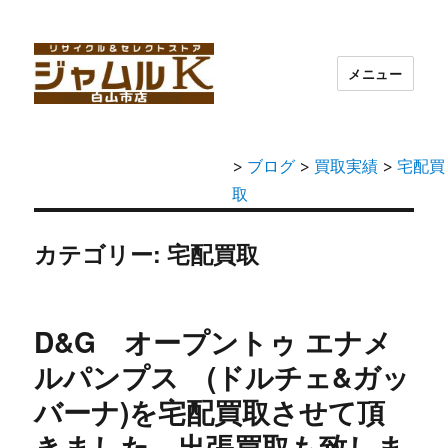
メニュー
>
ブログ
>
買取実績
>
宅配買
取
カテゴリー: 宅配買取
D&G オープントゥ エナメ
ルパンプス (ドルチェ&ガッ
バーナ)を宅配買取させて頂
きました。出張買取も致しま