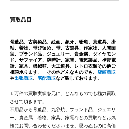
買取品目
骨董品、古美術品、絵画、象牙、珊瑚、茶道具、掛
軸、着物、帯び留め、帯、古道具、作家物、人間国
宝、ブランド品、ジュエリー、貴金属、ダイヤモン
ド、サファイア、腕時計、家電、電気製品、携帯電
話、家具、機械類、大工道具、レトロ衣類その他ご
相談承ります。 その他どんなものでも、
店頭買取
や
出張買取
、
宅配買取
など致しております。
５万件の買取実績を元に、どんなものでも極力買取
させて頂きます。
不用品から骨董品、九谷焼、ブランド品、ジュエリ
ー、貴金属、着物、家具、家電などの買取などお気
軽にお問い合わせくださいませ。思わぬものに高価