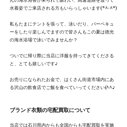
んの海水浴客が来られて賑わい、高速道路を渡って
水着姿でご来店される方もいらっしゃいます(*^-^*)
私もたまにテントを張って、泳いだり、バーベキュ
ーをしたり楽しんでますので皆さんもこの夏は徳光
の海水浴場で泳いでみませんか？
ついでに帰り際に当店に洋服を持ってきてくださる
と、とても嬉しいです♪
お売りになられたお金で、はくさん街道市場内にあ
る沢山の飲食店でご飯を食べていってください(^^♪
ブランド衣類の宅配買取について
当店では石川県内からも全国からも宅配買取を実施