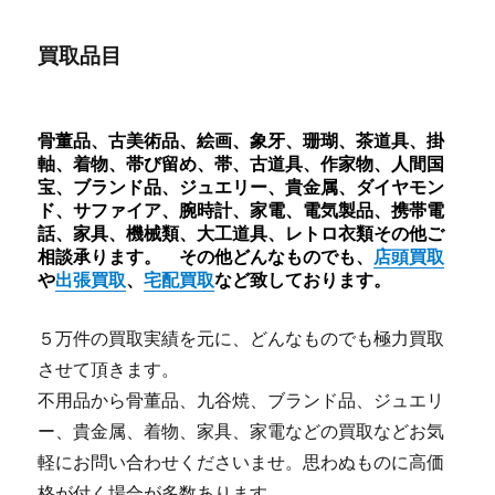
買取品目
骨董品、古美術品、絵画、象牙、珊瑚、茶道具、掛
軸、着物、帯び留め、帯、古道具、作家物、人間国
宝、ブランド品、ジュエリー、貴金属、ダイヤモン
ド、サファイア、腕時計、家電、電気製品、携帯電
話、家具、機械類、大工道具、レトロ衣類その他ご
相談承ります。 その他どんなものでも、
店頭買取
や
出張買取
、
宅配買取
など致しております。
５万件の買取実績を元に、どんなものでも極力買取
させて頂きます。
不用品から骨董品、九谷焼、ブランド品、ジュエリ
ー、貴金属、着物、家具、家電などの買取などお気
軽にお問い合わせくださいませ。思わぬものに高価
格が付く場合が多数あります。