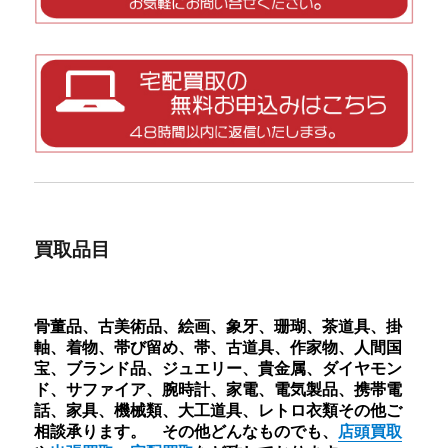
買取品目
骨董品、古美術品、絵画、象牙、珊瑚、茶道具、掛
軸、着物、帯び留め、帯、古道具、作家物、人間国
宝、ブランド品、ジュエリー、貴金属、ダイヤモン
ド、サファイア、腕時計、家電、電気製品、携帯電
話、家具、機械類、大工道具、レトロ衣類その他ご
相談承ります。 その他どんなものでも、
店頭買取