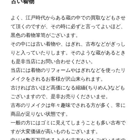
古い着物
よく、江戸時代からある蔵の中での買取などもさせ
て頂くのですが、その時に必ずと言ってよいほど、
黒色の着物箪笥がございます。
その中には古い着物や、はぎれ、古布などがぎっし
りと入っていたりします。そのような蔵があるとき
も是非当店にお問い合わせください。
当店には着物のリフォームやはぎれなどを使ったリ
メイクをされるお客様が沢山来られます。
古ければ古いほど高価になる縮緬(ちりめん)なども
ございますので、是非お売りくださいませ。
古布のリメイクは年々趣味でされる方が多く、常に
商品が足りない状態です。
一般の方にはゴミに見えてしまうことも多い古布で
すが大変価値が高いものもございます。