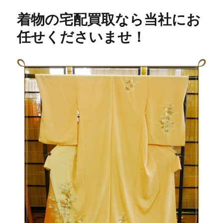
リ
着物の宅配買取なら当社にお
ー
任せくださいませ！