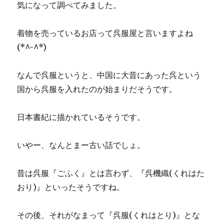
気になって調べてみました。
着物を売っているお店って呉服屋と言いますよね
(*^-^*)
なんで呉服というと、中国に大昔にあった呉という
国から呉服を入れたのが始まりだそうです。
日本書紀に描かれているそうです。
いやー、なんとまー古い話でしょ。
昔は呉服『ごふく』とは言わず、『呉機織(くれはた
おり)』といったそうですね。
その後、それがなまって『呉服(くれはとり)』とな