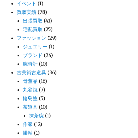
イベント
(1)
買取実績
(78)
出張買取
(41)
宅配買取
(25)
ファッション
(29)
ジュエリー
(1)
ブランド
(24)
腕時計
(10)
古美術古道具
(36)
骨董品
(16)
九谷焼
(7)
輪島塗
(5)
茶道具
(10)
抹茶碗
(1)
作家
(12)
掛軸
(1)