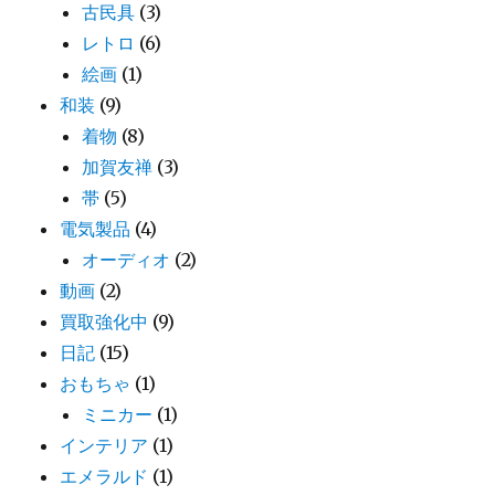
古民具
(3)
レトロ
(6)
絵画
(1)
和装
(9)
着物
(8)
加賀友禅
(3)
帯
(5)
電気製品
(4)
オーディオ
(2)
動画
(2)
買取強化中
(9)
日記
(15)
おもちゃ
(1)
ミニカー
(1)
インテリア
(1)
エメラルド
(1)