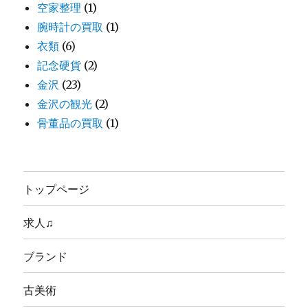
空家整理
(1)
腕時計の買取
(1)
衣類
(6)
記念硬貨
(2)
金沢
(23)
金沢の観光
(2)
骨董品の買取
(1)
トップページ
求人♫
ブランド
古美術