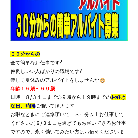
３０分からの
全て簡単なお仕事です?
仲良しいい人ばかりの職場です?
楽しく夏休みのアルバイトをしませんか
年齢１６歳～６０歳
日時 ８/３１日までの９時から１９時までの
お好き
な日、時間
に働いて頂きます。
お暇なときにご連絡頂いて、３０分以上お仕事して
ください♪(８/３１日を過ぎてもお願いできるお仕事
ですので、永く働いてみたい方はお伝えくださいま