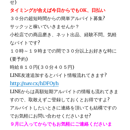
せ)
タイミングが合えば今日からでもOK、日払い
３０分の超短時間からの簡単アルバイト募集?
サックッと稼いでいきませんか？
小松店での商品磨き、ネット出品、経験不問。気軽
なバイトです?
１０時～１９時までの間で３０分以上お好きな時に
(要予約)
時給８１０円(３０分４０５円)
LINE友達追加するとバイト情報流れてきます?
http://nav.cx/hDFOyh
LINEからは高額短期アルバイトの情報も流れてきま
すので、取敢えずご登録しておくとお得ですよ?
アルバイトしたいときに連絡を頂いても結構ですの
でお気軽にお問い合わせくださいませ?
９月に入ってからでもお気軽にご連絡くださいま