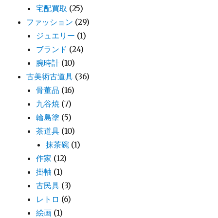
宅配買取
(25)
ファッション
(29)
ジュエリー
(1)
ブランド
(24)
腕時計
(10)
古美術古道具
(36)
骨董品
(16)
九谷焼
(7)
輪島塗
(5)
茶道具
(10)
抹茶碗
(1)
作家
(12)
掛軸
(1)
古民具
(3)
レトロ
(6)
絵画
(1)