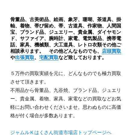
骨董品、古美術品、絵画、象牙、珊瑚、茶道具、掛
軸、着物、帯び留め、帯、古道具、作家物、人間国
宝、ブランド品、ジュエリー、貴金属、ダイヤモン
ド、サファイア、腕時計、家電、電気製品、携帯電
話、家具、機械類、大工道具、レトロ衣類その他ご
相談承ります。 その他どんなものでも、
店頭買取
や
出張買取
、
宅配買取
など致しております。
５万件の買取実績を元に、どんなものでも極力買取
させて頂きます。
不用品から骨董品、九谷焼、ブランド品、ジュエリ
ー、貴金属、着物、家具、家電などの買取などお気
軽にお問い合わせくださいませ。思わぬものに高価
格が付く場合が多数あります。
ジャムルＫはくさん街道市場店トップページへ