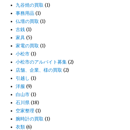
九谷焼の買取
(1)
事務用品
(1)
仏壇の買取
(1)
古銭
(1)
家具
(5)
家電の買取
(1)
小松市
(1)
小松市のアルバイト募集
(2)
店舗、企業、様の買取
(2)
引越し
(1)
洋服
(9)
白山市
(1)
石川県
(18)
空家整理
(1)
腕時計の買取
(1)
衣類
(6)