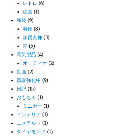
レトロ
(6)
絵画
(1)
和装
(9)
着物
(8)
加賀友禅
(3)
帯
(5)
電気製品
(4)
オーディオ
(2)
動画
(2)
買取強化中
(9)
日記
(15)
おもちゃ
(1)
ミニカー
(1)
インテリア
(1)
エメラルド
(1)
ダイヤモンド
(1)