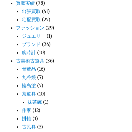
買取実績
(78)
出張買取
(41)
宅配買取
(25)
ファッション
(29)
ジュエリー
(1)
ブランド
(24)
腕時計
(10)
古美術古道具
(36)
骨董品
(16)
九谷焼
(7)
輪島塗
(5)
茶道具
(10)
抹茶碗
(1)
作家
(12)
掛軸
(1)
古民具
(3)