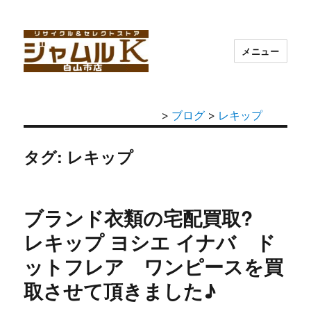
メニュー
>
ブログ
>
レキップ
タグ: レキップ
ブランド衣類の宅配買取?
レキップ ヨシエ イナバ ド
ットフレア ワンピースを買
取させて頂きました♪