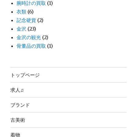
腕時計の買取
(1)
衣類
(6)
記念硬貨
(2)
金沢
(23)
金沢の観光
(2)
骨董品の買取
(1)
トップページ
求人♫
ブランド
古美術
着物