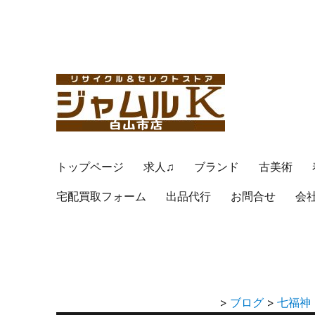
トップページ
求人♫
ブランド
古美術
宅配買取フォーム
出品代行
お問合せ
会
>
ブログ
>
七福神