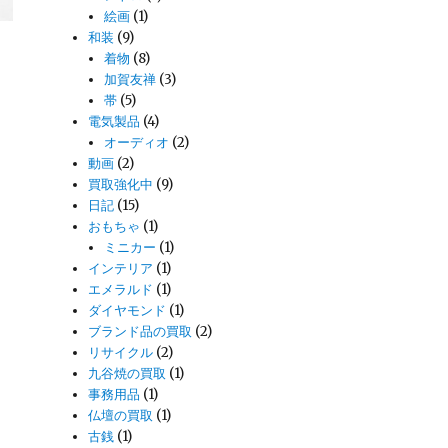
絵画
(1)
和装
(9)
着物
(8)
加賀友禅
(3)
帯
(5)
電気製品
(4)
オーディオ
(2)
動画
(2)
買取強化中
(9)
日記
(15)
おもちゃ
(1)
ミニカー
(1)
インテリア
(1)
エメラルド
(1)
ダイヤモンド
(1)
ブランド品の買取
(2)
リサイクル
(2)
九谷焼の買取
(1)
事務用品
(1)
仏壇の買取
(1)
古銭
(1)