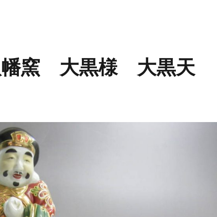
八幡窯 大黒様 大黒天