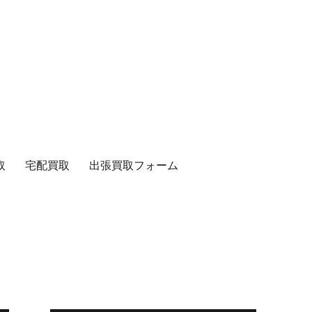
取
宅配買取
出張買取フォーム