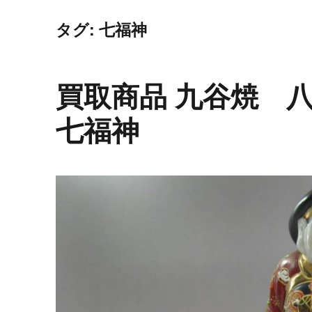
タグ: 七福神
買取商品 九谷焼 
七福神