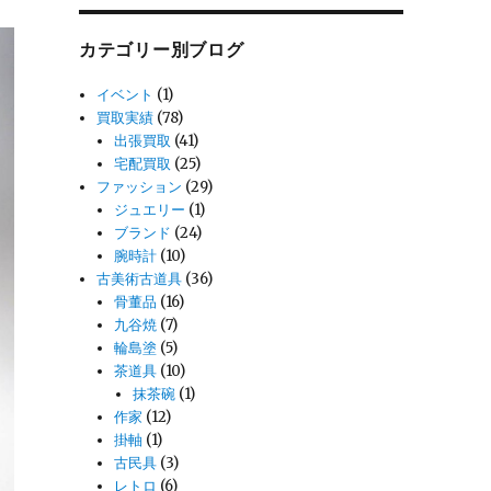
カテゴリー別ブログ
イベント
(1)
買取実績
(78)
出張買取
(41)
宅配買取
(25)
ファッション
(29)
ジュエリー
(1)
ブランド
(24)
腕時計
(10)
古美術古道具
(36)
骨董品
(16)
九谷焼
(7)
輪島塗
(5)
茶道具
(10)
抹茶碗
(1)
作家
(12)
掛軸
(1)
古民具
(3)
レトロ
(6)