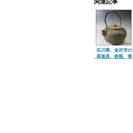
関連記事
石川県、金沢市の
茶道具、鉄瓶、骨
董品の買取なら当
店へ。本日は龍文
堂の鉄瓶のご紹介
です♪