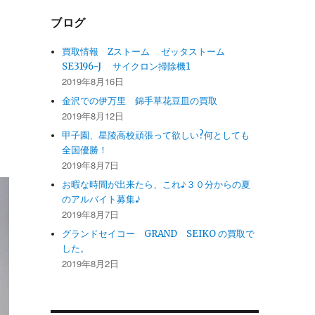
ブログ
買取情報 Zストーム ゼッタストーム
SE3196-J サイクロン掃除機1
2019年8月16日
金沢での伊万里 錦手草花豆皿の買取
2019年8月12日
甲子園、星陵高校頑張って欲しい?何としても
全国優勝！
2019年8月7日
お暇な時間が出来たら、これ♪３０分からの夏
のアルバイト募集♪
2019年8月7日
グランドセイコー GRAND SEIKO の買取で
した。
2019年8月2日