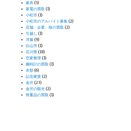
家具
(5)
家電の買取
(1)
小松市
(1)
小松市のアルバイト募集
(2)
店舗、企業、様の買取
(2)
引越し
(1)
洋服
(9)
白山市
(1)
石川県
(18)
空家整理
(1)
腕時計の買取
(1)
衣類
(6)
記念硬貨
(2)
金沢
(23)
金沢の観光
(2)
骨董品の買取
(1)