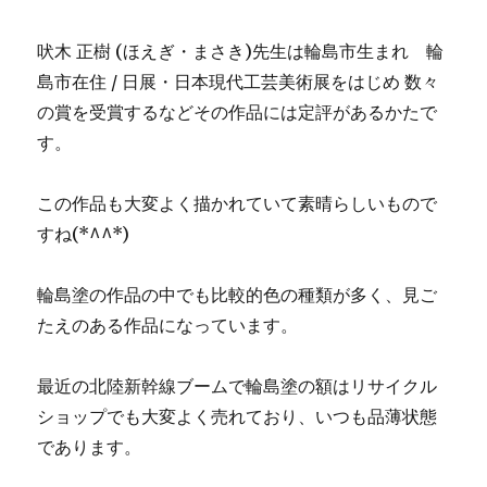
吠木 正樹 (ほえぎ・まさき)先生は輪島市生まれ 輪
島市在住 / 日展・日本現代工芸美術展をはじめ 数々
の賞を受賞するなどその作品には定評があるかたで
す。
この作品も大変よく描かれていて素晴らしいもので
すね(*^^*)
輪島塗の作品の中でも比較的色の種類が多く、見ご
たえのある作品になっています。
最近の北陸新幹線ブームで輪島塗の額はリサイクル
ショップでも大変よく売れており、いつも品薄状態
であります。