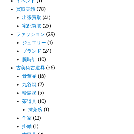
イベント
(1)
買取実績
(78)
出張買取
(41)
宅配買取
(25)
ファッション
(29)
ジュエリー
(1)
ブランド
(24)
腕時計
(10)
古美術古道具
(36)
骨董品
(16)
九谷焼
(7)
輪島塗
(5)
茶道具
(10)
抹茶碗
(1)
作家
(12)
掛軸
(1)