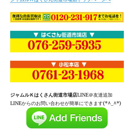
ジャムルＫはくさん街道市場店
LINE＠友達追加
LINEからのお問い合わせが簡単にできます(*^_^*)