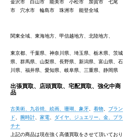
金沢市 白山市 能美市 小松市 加賀市 七尾
市 穴水市 輪島市 珠洲市 能登全域
関東全域、東海地方、甲信越地方、北陸地方、
東京都、千葉県、神奈川県、埼玉県、栃木県、茨城
県、群馬県、山梨県、長野県、新潟県、富山県、石
川県、福井県、愛知県、岐阜県、三重県、静岡県
出張買取、店頭買取、宅配買取、強化中商
品
古美術、九谷焼、絵画、珊瑚、象牙
、
着物
、
ブラン
ド
、
腕時計
、
家電
、
ダイヤ、ジュエリー、金、プラ
チナ
上記の商品は現在強く高価買取をさせて頂いており