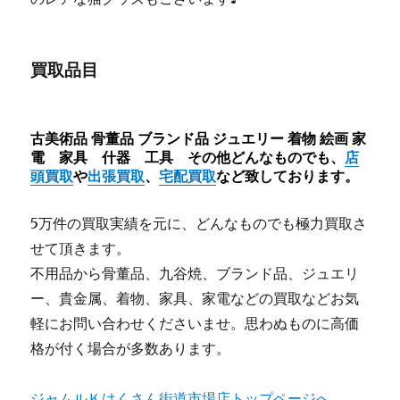
買取品目
古美術品 骨董品 ブランド品 ジュエリー 着物 絵画 家
電 家具 什器 工具 その他どんなものでも、
店
頭買取
や
出張買取
、
宅配買取
など致しております。
5万件の買取実績を元に、どんなものでも極力買取さ
せて頂きます。
不用品から骨董品、九谷焼、ブランド品、ジュエリ
ー、貴金属、着物、家具、家電などの買取などお気
軽にお問い合わせくださいませ。思わぬものに高価
格が付く場合が多数あります。
ジャムルＫはくさん街道市場店トップページへ