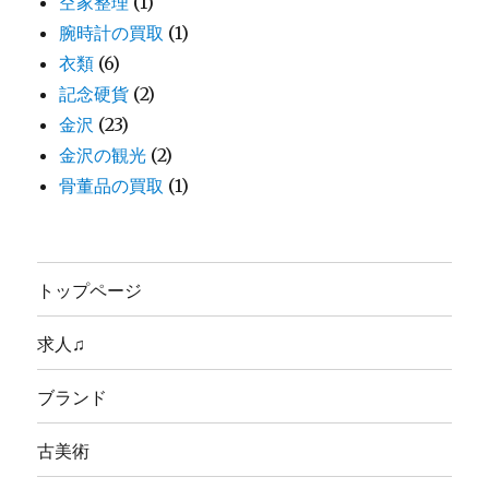
空家整理
(1)
腕時計の買取
(1)
衣類
(6)
記念硬貨
(2)
金沢
(23)
金沢の観光
(2)
骨董品の買取
(1)
トップページ
求人♫
ブランド
古美術