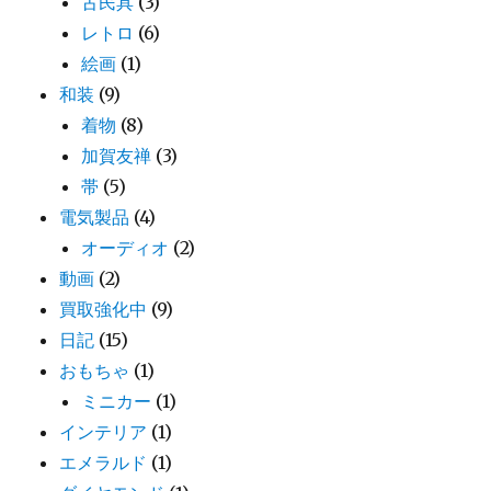
古民具
(3)
レトロ
(6)
絵画
(1)
和装
(9)
着物
(8)
加賀友禅
(3)
帯
(5)
電気製品
(4)
オーディオ
(2)
動画
(2)
買取強化中
(9)
日記
(15)
おもちゃ
(1)
ミニカー
(1)
インテリア
(1)
エメラルド
(1)