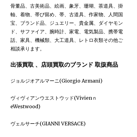
骨董品、古美術品、絵画、象牙、珊瑚、茶道具、掛
軸、着物、帯び留め、帯、古道具、作家物、人間国
宝、ブランド品、ジュエリー、貴金属、ダイヤモン
ド、サファイア、腕時計、家電、電気製品、携帯電
話、家具、機械類、大工道具、レトロ衣類その他ご
相談承ります。
出張買取 、店頭買取のブランド 取扱商品
ジョルジオアルマーニ(Giorgio Armani)
ヴィヴィアンウエストウッド(Vivienｎ
eWestwood)
ヴェルサーチ(GIANNI VERSACE)