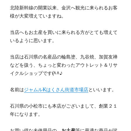
北陸新幹線の開業以来、金沢へ観光に来られるお客
様が大変増えていますね。
当店へもお土産を買いに来られる方がとても増えて
いるように思います。
当店は石川県の名産品の輪島塗、九谷焼、加賀友禅
などを扱う、ちょっと変わったアウトレット＆リサ
イクルショップです(^^♪
名前は
ジャムルKはくさん街道市場店
といいます。
石川県の小松市にも本店がございまして、創業２１
年になります。
お買い得な未使用品の、
お土産
等に最適な商品が沢