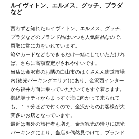
ルイヴィトン、エルメス、グッチ、プラダ
など
言わずと知れたルイヴィトン、エルメス、グッチ、
プラダなどのブランド品はいつも人気商品なので、
買取に常に力をいれています。
箱やカードなどもできるだけ一緒にしていただけれ
ば、さらに高額査定がされやすいです。
当店は金沢市のお隣の白山市のはくさんん街道市場
内(徳光パーキングエリア)にあり、金沢西インター
から福井方面に乗っていただいてもすぐ着きます。
御経塚サティからまっすぐ海に向かって来られて
も、１５分ほどで付くので、金沢からのお客様が大
変多いお店となっています。
最近は海外の旅行者も増え、金沢観光の帰りに徳光
パーキングにより、当店を偶然見つけて、ブランド