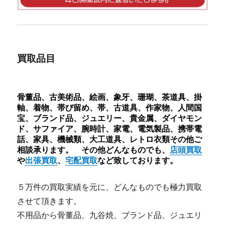
買取品目
骨董品、古美術品、絵画、象牙、珊瑚、茶道具、掛
軸、着物、帯び留め、帯、古道具、作家物、人間国
宝、ブランド品、ジュエリー、貴金属、ダイヤモン
ド、サファイア、腕時計、家電、電気製品、携帯電
話、家具、機械類、大工道具、レトロ衣類その他ご
相談承ります。 その他どんなものでも、
店頭買取
や
出張買取
、
宅配買取
など致しております。
５万件の買取実績を元に、どんなものでも極力買取
させて頂きます。
不用品から骨董品、九谷焼、ブランド品、ジュエリ