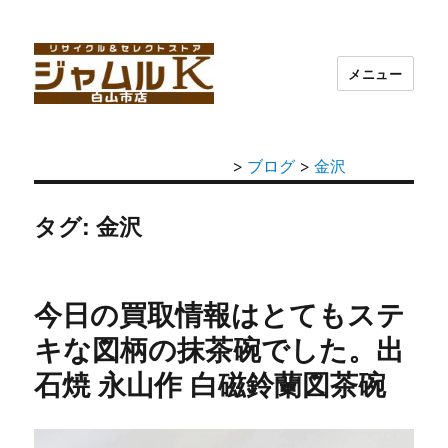
メニュー
>
ブログ
>
金沢
タグ: 金沢
今日の買取情報はとてもステ
キな図柄の抹茶碗でした。出
石焼 永山作 白磁鈴蘭図茶碗