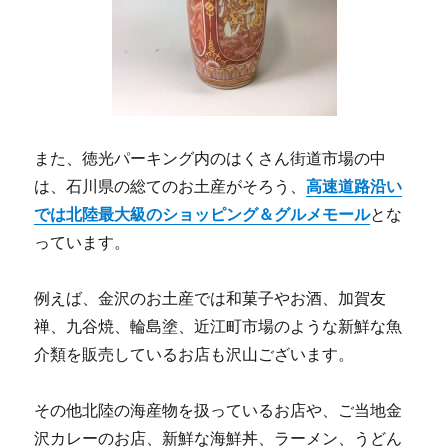
また、徳光パーキング内のはくさん街道市場の中
は、石川県の総てのお土産がそろう、
高速道路沿い
では北陸最大級のショッピング＆グルメモール
とな
っています。
例えば、金沢のお土産では和菓子やお酒、加賀友
禅、九谷焼、輪島塗、近江町市場のような新鮮な魚
介類を販売しているお店も沢山ございます。
その他北陸の海産物を扱っているお店や、ご当地金
沢カレーのお店、新鮮な海鮮丼、ラーメン、うどん