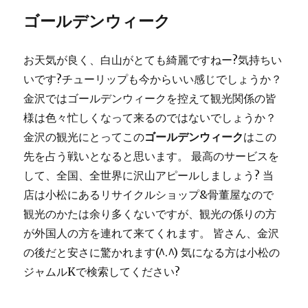
ゴールデンウィーク
お天気が良く、白山がとても綺麗ですねー?気持ちい
いです?チューリップも今からいい感じでしょうか？
金沢ではゴールデンウィークを控えて観光関係の皆
様は色々忙しくなって来るのではないでしょうか？
金沢の観光にとってこの
ゴールデンウィーク
はこの
先を占う戦いとなると思います。 最高のサービスを
して、全国、全世界に沢山アピールしましょう? 当
店は小松にあるリサイクルショップ&骨董屋なので
観光のかたは余り多くないですが、観光の係りの方
が外国人の方を連れて来てくれます。 皆さん、金沢
の後だと安さに驚かれます(^.^) 気になる方は小松の
ジャムルKで検索してください?