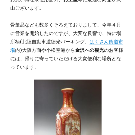
山ございます。
骨董品なども数多くそろえておりまして、今年４月
に営業を開始したのですが、大変な反響で、特に場
所柄(北陸自動車道徳光パーキング、
はくさん街道市
場
内)大阪方面や小松空港から
金沢への観光
のお客様
には、帰りに寄っていただける大変便利な場所とな
っています。