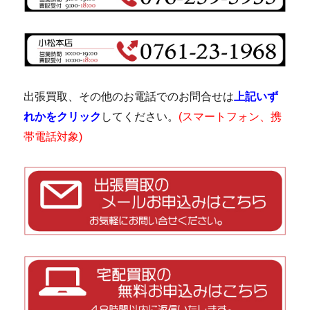
出張買取、その他のお電話でのお問合せは
上記いず
れかをクリック
してください。
(スマートフォン、携
帯電話対象)