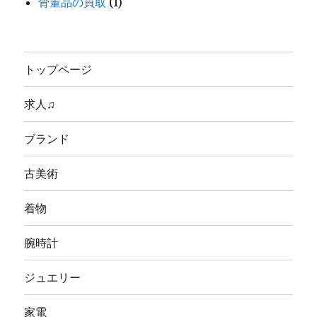
骨董品の買取
(1)
トップページ
求人♫
ブランド
古美術
着物
腕時計
ジュエリー
家電