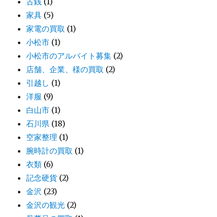
古銭
(1)
家具
(5)
家電の買取
(1)
小松市
(1)
小松市のアルバイト募集
(2)
店舗、企業、様の買取
(2)
引越し
(1)
洋服
(9)
白山市
(1)
石川県
(18)
空家整理
(1)
腕時計の買取
(1)
衣類
(6)
記念硬貨
(2)
金沢
(23)
金沢の観光
(2)