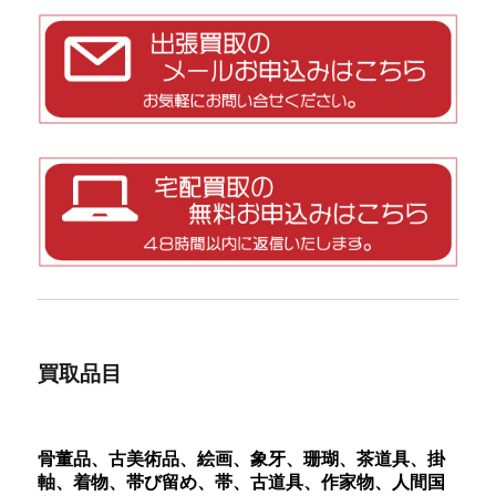
買取品目
骨董品、古美術品、絵画、象牙、珊瑚、茶道具、掛
軸、着物、帯び留め、帯、古道具、作家物、人間国