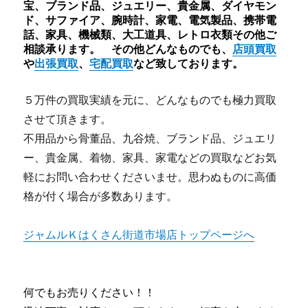
宝、ブランド品、ジュエリー、貴金属、ダイヤモン
ド、サファイア、腕時計、家電、電気製品、携帯電
話、家具、機械類、大工道具、レトロ衣類その他ご
相談承ります。 その他どんなものでも、
店頭買取
や
出張買取
、
宅配買取
など致しております。
５万件の買取実績を元に、どんなものでも極力買取
させて頂きます。
不用品から骨董品、九谷焼、ブランド品、ジュエリ
ー、貴金属、着物、家具、家電などの買取などお気
軽にお問い合わせくださいませ。思わぬものに高価
格が付く場合が多数あります。
ジャムルＫはくさん街道市場店トップページへ
何でもお売りください！！