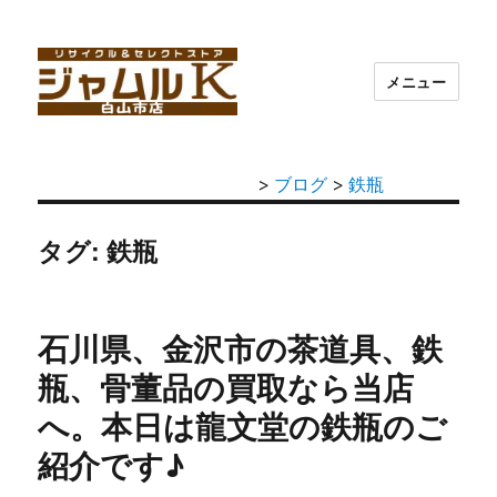
メニュー
>
ブログ
>
鉄瓶
タグ: 鉄瓶
石川県、金沢市の茶道具、鉄
瓶、骨董品の買取なら当店
へ。本日は龍文堂の鉄瓶のご
紹介です♪