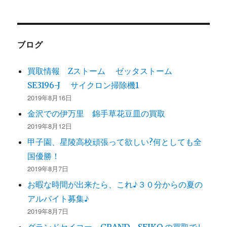
まで買取致します
リ
ー
ブログ
買取情報 Zストーム ゼッタストーム
SE3196-J サイクロン掃除機1
2019年8月16日
金沢での伊万里 錦手草花豆皿の買取
2019年8月12日
甲子園、星陵高校頑張って欲しい?何としても全
国優勝！
2019年8月7日
お暇な時間が出来たら、これ♪３０分からの夏の
アルバイト募集♪
2019年8月7日