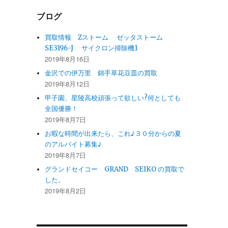
ブログ
買取情報 Zストーム ゼッタストーム
SE3196-J サイクロン掃除機1
2019年8月16日
金沢での伊万里 錦手草花豆皿の買取
2019年8月12日
甲子園、星陵高校頑張って欲しい?何としても
全国優勝！
2019年8月7日
お暇な時間が出来たら、これ♪３０分からの夏
のアルバイト募集♪
2019年8月7日
グランドセイコー GRAND SEIKO の買取で
した。
2019年8月2日