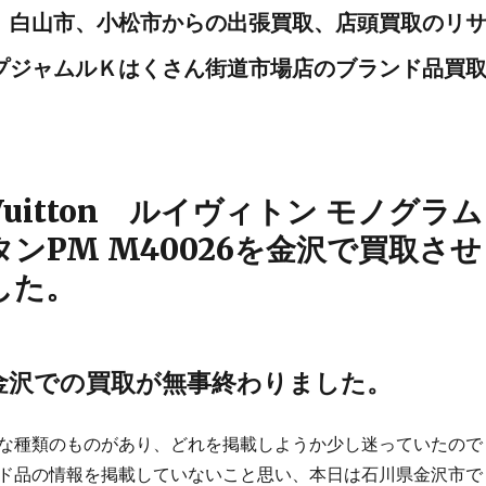
、白山市、小松市からの出張買取、店頭買取のリ
プジャムルＫはくさん街道市場店のブランド品買
 Vuitton ルイヴィトン モノグラム
ンPM M40026を金沢で買取させ
した。
金沢での買取が無事終わりました。
な種類のものがあり、どれを掲載しようか少し迷っていたので
ド品の情報を掲載していないこと思い、本日は石川県金沢市で