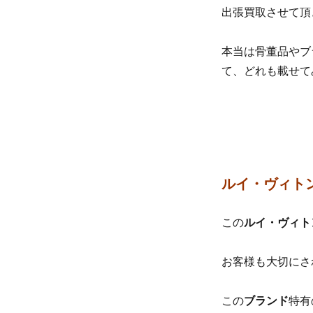
出張買取させて頂
本当は骨董品やブ
て、どれも載せて
ルイ・ヴィトン
この
ルイ・ヴィト
お客様も大切にさ
この
ブランド
特有