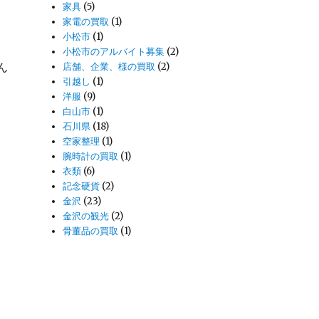
家具
(5)
家電の買取
(1)
小松市
(1)
小松市のアルバイト募集
(2)
ん
店舗、企業、様の買取
(2)
引越し
(1)
洋服
(9)
白山市
(1)
石川県
(18)
空家整理
(1)
腕時計の買取
(1)
衣類
(6)
記念硬貨
(2)
金沢
(23)
金沢の観光
(2)
骨董品の買取
(1)