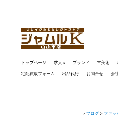
トップページ
求人♫
ブランド
古美術
宅配買取フォーム
出品代行
お問合せ
会
>
ブログ
>
ファッ