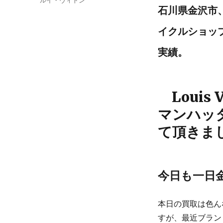
リ
石川県金沢市
ー
イクルショッ
実績。
Louis
マンハッタ
て頂きま
今日も一日
本日の買取は色ん
すが、最近ブラン