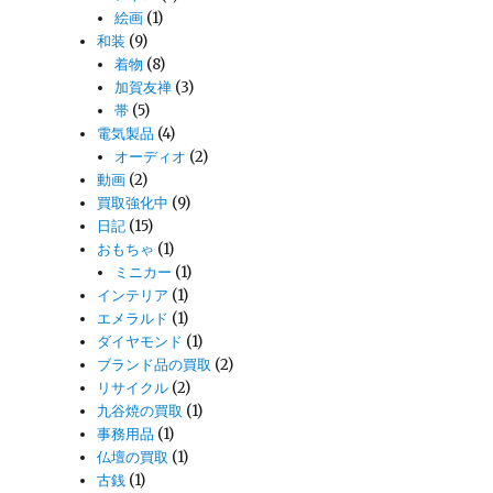
絵画
(1)
和装
(9)
着物
(8)
加賀友禅
(3)
帯
(5)
電気製品
(4)
オーディオ
(2)
動画
(2)
買取強化中
(9)
日記
(15)
おもちゃ
(1)
ミニカー
(1)
インテリア
(1)
エメラルド
(1)
ダイヤモンド
(1)
ブランド品の買取
(2)
リサイクル
(2)
九谷焼の買取
(1)
事務用品
(1)
仏壇の買取
(1)
古銭
(1)