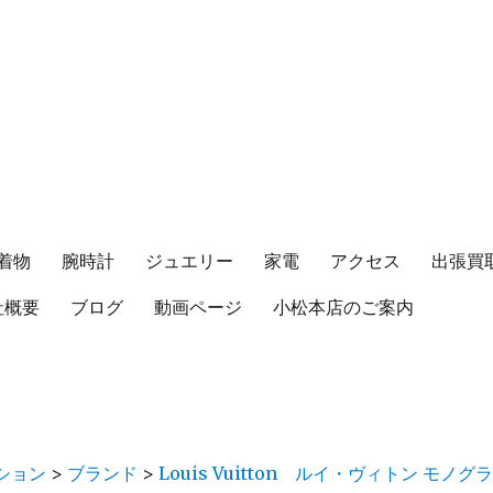
着物
腕時計
ジュエリー
家電
アクセス
出張買
社概要
ブログ
動画ページ
小松本店のご案内
ション
>
ブランド
>
Louis Vuitton ルイ・ヴィトン モノ