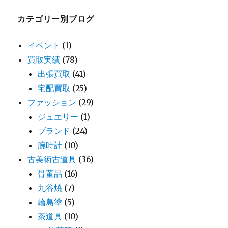
カテゴリー別ブログ
イベント
(1)
買取実績
(78)
出張買取
(41)
宅配買取
(25)
ファッション
(29)
ジュエリー
(1)
ブランド
(24)
腕時計
(10)
古美術古道具
(36)
骨董品
(16)
九谷焼
(7)
輪島塗
(5)
茶道具
(10)