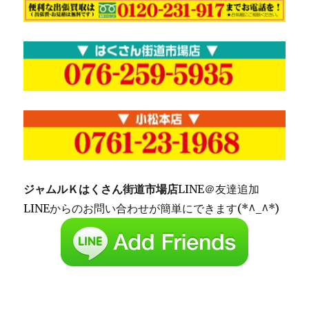
ジャムルＫはくさん街道市場店
LINE＠友達追加
LINEからのお問い合わせが簡単にできます(*^_^*)