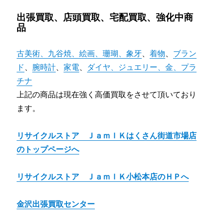
出張買取、店頭買取、宅配買取、強化中商
品
古美術、九谷焼、絵画、珊瑚、象牙
、
着物
、
ブラン
ド
、
腕時計
、
家電
、
ダイヤ、ジュエリー、金、プラ
チナ
上記の商品は現在強く高価買取をさせて頂いており
ます。
リサイクルストア ＪａｍｌＫはくさん街道市場店
のトップページへ
リサイクルストア ＪａｍｌＫ小松本店のＨＰへ
金沢出張買取センター