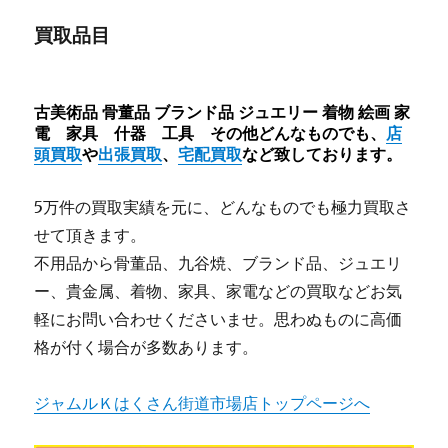
買取品目
古美術品 骨董品 ブランド品 ジュエリー 着物 絵画 家
電 家具 什器 工具 その他どんなものでも、
店
頭買取
や
出張買取
、
宅配買取
など致しております。
5万件の買取実績を元に、どんなものでも極力買取さ
せて頂きます。
不用品から骨董品、九谷焼、ブランド品、ジュエリ
ー、貴金属、着物、家具、家電などの買取などお気
軽にお問い合わせくださいませ。思わぬものに高価
格が付く場合が多数あります。
ジャムルＫはくさん街道市場店トップページへ