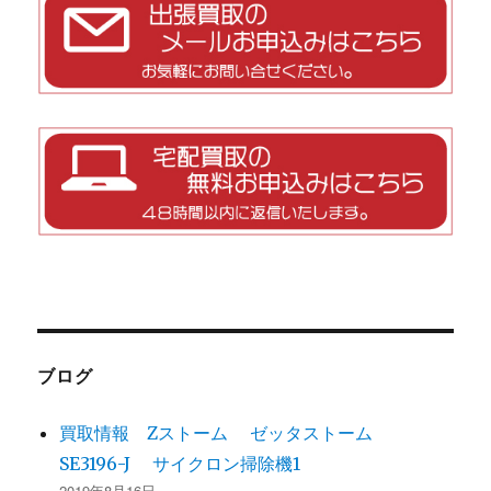
ブログ
買取情報 Zストーム ゼッタストーム
SE3196-J サイクロン掃除機1
2019年8月16日