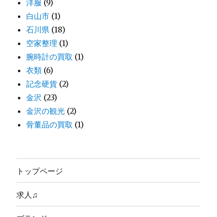
洋服
(9)
白山市
(1)
石川県
(18)
空家整理
(1)
腕時計の買取
(1)
衣類
(6)
記念硬貨
(2)
金沢
(23)
金沢の観光
(2)
骨董品の買取
(1)
トップページ
求人♫